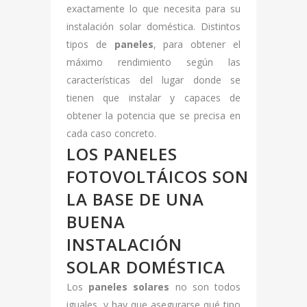
exactamente lo que necesita para su
instalación solar doméstica. Distintos
tipos de
paneles
, para obtener el
máximo rendimiento según las
características del lugar donde se
tienen que instalar y capaces de
obtener la potencia que se precisa en
cada caso concreto.
LOS PANELES
FOTOVOLTÁICOS SON
LA BASE DE UNA
BUENA
INSTALACIÓN
SOLAR DOMÉSTICA
Los
paneles solares
no son todos
iguales, y hay que asegurarse qué tipo