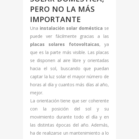
PERO NO LA MÁS
IMPORTANTE
Una
instalación solar doméstica
se
puede ver fácilmente gracias a las
placas solares fotovoltaicas
, ya
que es la parte más visible. Las placas
se disponen al aire libre y orientadas
hacia el sol, buscando que puedan
captar la luz solar el mayor número de
horas al día y cuantos más días al año,
mejor.
La orientación tiene que ser coherente
con la posición del sol y su
movimiento durante todo el día y en
las distintas épocas del año. Además,
ha de realizarse un mantenimiento a lo