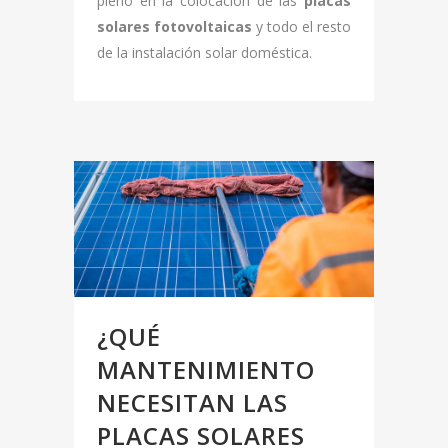
pleno en la colocación de las
placas
solares fotovoltaicas
y todo el resto
de la instalación solar doméstica.
¿QUÉ
MANTENIMIENTO
NECESITAN LAS
PLACAS SOLARES